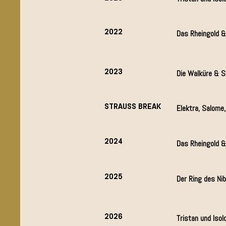
2022
Das Rheingold &
2023
Die Walküre & S
STRAUSS BREAK
Elektra, Salome
2024
Das Rheingold 
2025
Der Ring des Ni
2026
Tristan und Isold